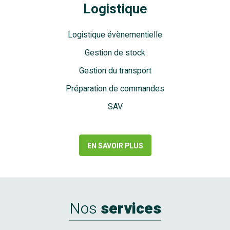
Logistique
Logistique évènementielle
Gestion de stock
Gestion du transport
Préparation de commandes
SAV
EN SAVOIR PLUS
Nos
services