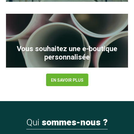
Vous souhaitez une e-boutique
personnalisée
EN SAVOIR PLUS
Qui
sommes-nous ?