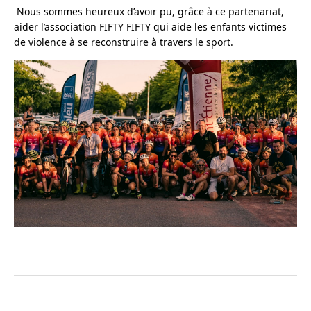
Nous sommes heureux d’avoir pu, grâce à ce partenariat,
aider l’association FIFTY FIFTY qui aide les enfants victimes
de violence à se reconstruire à travers le sport.